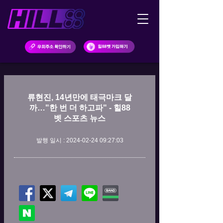
류현진, 14년만에 태극마크 달
까…"한 번 더 하고파" - 힐88
벳 스포츠 뉴스
발행 일시 : 2024-02-24 09:27:03