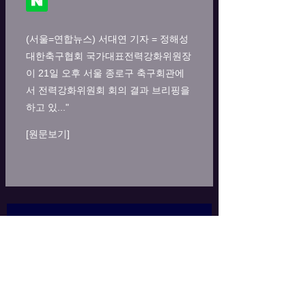
(서울=연합뉴스) 서대연 기자 = 정해성
대한축구협회 국가대표전력강화위원장
이 21일 오후 서울 종로구 축구회관에
서 전력강화위원회 회의 결과 브리핑을
하고 있..."
[원문보기]
회사 소개
웹사이트 지도
힐88벳는 라이브 카지노, 슬롯,
BT1
라이브 |
카지노
E스포츠, 가상스포츠 등 글로벌 게이밍사들의
가상스포츠
슬롯
정품게임을 제공해드리는 메이저 카지노 및 배팅
TV게임
라이브카
업체입니다.
지노