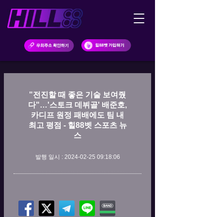
"전진할 때 좋은 기술 보여줬
다"…'스토크 데뷔골' 배준호,
카디프 원정 패배에도 팀 내
최고 평점 - 힐88벳 스포츠 뉴
스
발행 일시 : 2024-02-25 09:18:06