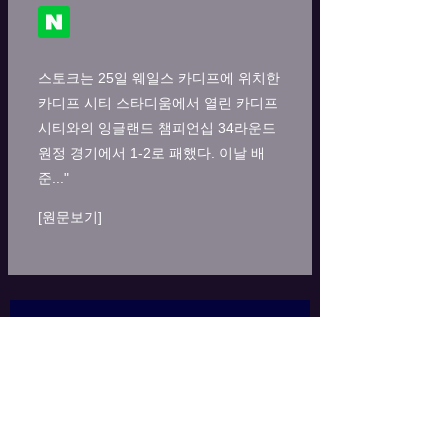
스토크는 25일 웨일스 카디프에 위치한
카디프 시티 스타디움에서 열린 카디프
시티와의 잉글랜드 챔피언십 34라운드
원정 경기에서 1-2로 패했다. 이날 배
준..."
[원문보기]
회사 소개
웹사이트 지도
힐88벳는 라이브 카지노, 슬롯,
BT1
라이브 |
카지노
E스포츠, 가상스포츠 등 글로벌 게이밍사들의
가상스포츠
슬롯
정품게임을 제공해드리는 메이저 카지노 및 배팅
TV게임
라이브카
업체입니다.
지노