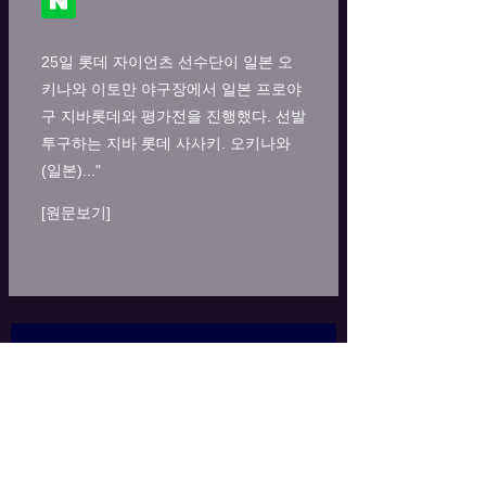
25일 롯데 자이언츠 선수단이 일본 오
키나와 이토만 야구장에서 일본 프로야
구 지바롯데와 평가전을 진행했다. 선발
투구하는 지바 롯데 사사키. 오키나와
(일본)..."
[원문보기]
회사 소개
웹사이트 지도
힐88벳는 라이브 카지노, 슬롯,
BT1
라이브 |
카지노
E스포츠, 가상스포츠 등 글로벌 게이밍사들의
가상스포츠
슬롯
정품게임을 제공해드리는 메이저 카지노 및 배팅
TV게임
라이브카
업체입니다.
지노