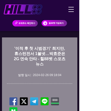
'이적 후 첫 시범경기' 최지만,
휴스턴전서 1볼넷…박효준은
2G 연속 안타 - 힐88벳 스포츠
뉴스
발행 일시 : 2024-02-26 09:18:04