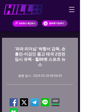
'파파 리더십' 박항서 감독, 손
흥민-이강인 품고 태국 2연전
임시 유력 - 힐88벳 스포츠 뉴
스
발행 일시 : 2024-02-26 09:58:03