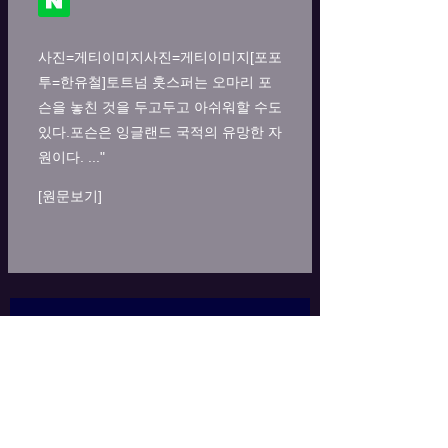
사진=게티이미지사진=게티이미지[포포
투=한유철]토트넘 훗스퍼는 오마리 포
슨을 놓친 것을 두고두고 아쉬워할 수도
있다.포슨은 잉글랜드 국적의 유망한 자
원이다. ..."
[원문보기]
회사 소개
웹사이트 지도
힐88벳는 라이브 카지노, 슬롯,
BT1
라이브 |
카지노
E스포츠, 가상스포츠 등 글로벌 게이밍사들의
가상스포츠
슬롯
정품게임을 제공해드리는 메이저 카지노 및 배팅
TV게임
라이브카
업체입니다.
지노