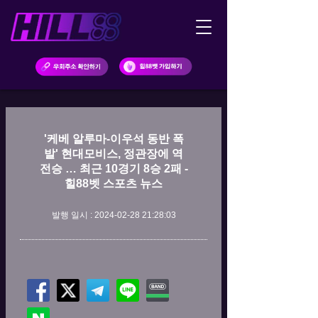
'케베 알루마-이우석 동반 폭
발' 현대모비스, 정관장에 역
전승 … 최근 10경기 8승 2패 -
힐88벳 스포츠 뉴스
발행 일시 : 2024-02-28 21:28:03