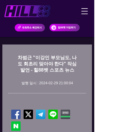
차범근 "이강인 부모님도, 나
도 회초리 맞아야 한다" 작심
발언 - 힐88벳 스포츠 뉴스
발행 일시 : 2024-02-29 21:00:04