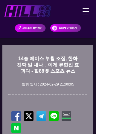
14승 에이스 부활 조짐, 한화
진짜 일 내나…이게 류현진 효
과다 - 힐88벳 스포츠 뉴스
발행 일시 : 2024-02-29 21:00:05