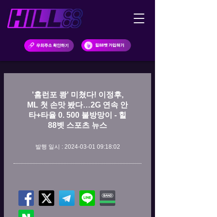
'홈런포 쾅' 미쳤다! 이정후,
ML 첫 손맛 봤다…2G 연속 안
타+타율 0. 500 불방망이 - 힐
88벳 스포츠 뉴스
발행 일시 : 2024-03-01 09:18:02