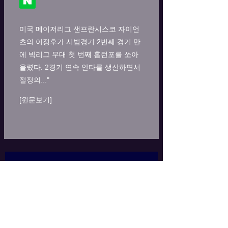
미국 메이저리그 샌프란시스코 자이언
츠의 이정후가 시범경기 2번째 경기 만
에 빅리그 무대 첫 번째 홈런포를 쏘아
올렸다. 2경기 연속 안타를 생산하면서
절정의..."
[원문보기]
회사 소개
웹사이트 지도
힐88벳는 라이브 카지노, 슬롯,
BT1
라이브 |
카지노
E스포츠, 가상스포츠 등 글로벌 게이밍사들의
가상스포츠
슬롯
정품게임을 제공해드리는 메이저 카지노 및 배팅
TV게임
라이브카
업체입니다.
지노