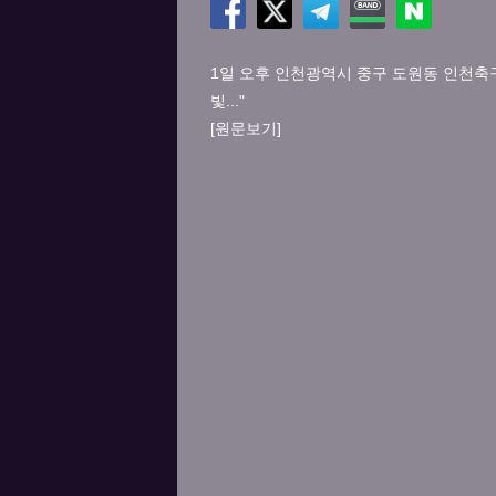
1일 오후 인천광역시 중구 도원동 인천축구
빛..."
[원문보기]