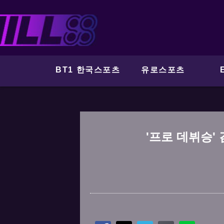
BT1 한국스포츠
유로스포츠
'프로 데뷔승'