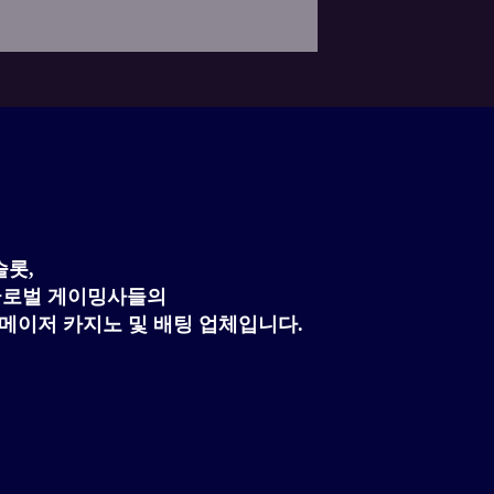
슬롯,
 글로벌 게이밍사들의
메이저 카지노 및 배팅 업체입니다.