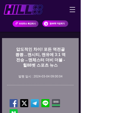
압도적인 차이! 포든 역전골
쾅쾅…맨시티, 맨유에 3:1 역
전승→맨체스터 더비 더블 -
힐88벳 스포츠 뉴스
발행 일시 : 2024-03-04 09:00:04