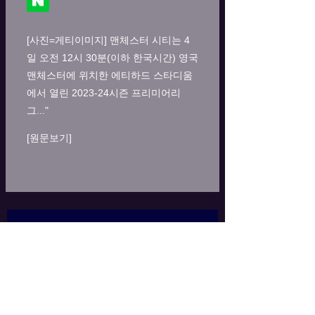
[사진=게티이미지] 맨체스터 시티는 4
일 오전 12시 30분(이하 한국시간) 영국
맨체스터에 위치한 에티하드 스타디움
에서 열린 2023-24시즌 프리미어리
그..."
[원문보기]
회사 소개
웹사이트 지도
힐88벳는 라이브 카지노, 슬롯,
BT1
라이브 |
카지노
E스포츠, 가상스포츠 등 글로벌 게이밍사들의
가상스포츠
슬롯
정품게임을 제공해드리는 메이저 카지노 및 배팅
TV게임
라이브카
업체입니다.
지노