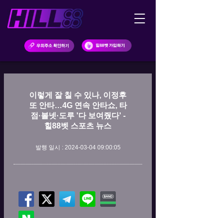
이렇게 잘 칠 수 있나, 이정후
또 안타…4G 연속 안타쇼, 타
점·볼넷·도루 '다 보여줬다' -
힐88벳 스포츠 뉴스
발행 일시 : 2024-03-04 09:00:05