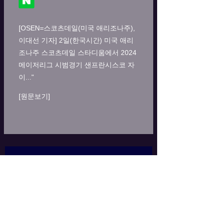
[OSEN=스코츠데일(미국 애리조나주),
이대선 기자] 2일(한국시간) 미국 애리
조나주 스코츠데일 스타디움에서 2024
메이저리그 시범경기 샌프란시스코 자
이..."
[원문보기]
회사 소개
웹사이트 지도
힐88벳는 라이브 카지노, 슬롯,
BT1
라이브 |
카지노
E스포츠, 가상스포츠 등 글로벌 게이밍사들의
가상스포츠
슬롯
정품게임을 제공해드리는 메이저 카지노 및 배팅
TV게임
라이브카
업체입니다.
지노