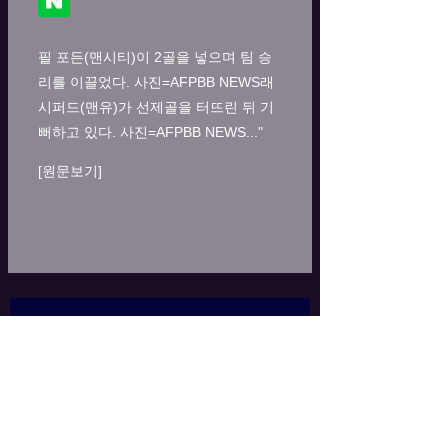
필 포든(맨시티)이 2골을 넣으며 팀 승
리를 이끌었다. 사진=AFPBB NEWS래
시퍼드(맨유)가 선제골을 터뜨린 뒤 기
뻐하고 있다. 사진=AFPBB NEWS..."
[원문보기]
회사 소개
웹사이트 지도
힐88벳는 라이브 카지노, 슬롯,
BT1
라이브 |
카지노
E스포츠, 가상스포츠 등 글로벌 게이밍사들의
가상스포츠
슬롯
정품게임을 제공해드리는 메이저 카지노 및 배팅
TV게임
라이브카
업체입니다.
지노