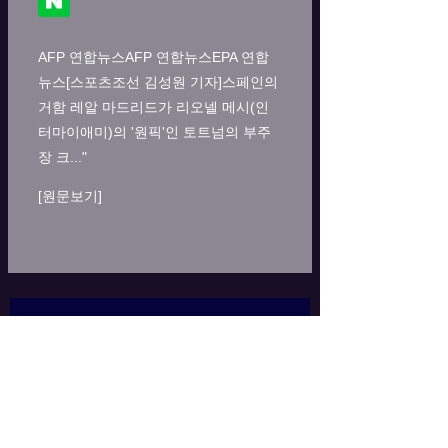
AFP 연합뉴스AFP 연합뉴스EPA 연합
뉴스[스포츠조선 김성원 기자]스페인의
거함 레알 마드리드가 리오넬 메시(인
터마이애미)의 '원픽'인 토트넘의 부주
장 크..."
[원문보기]
회사 소개
웹사이트 지도
힐88벳는 라이브 카지노, 슬롯,
BT1
라이브 |
카지노
E스포츠, 가상스포츠 등 글로벌 게이밍사들의
가상스포츠
슬롯
정품게임을 제공해드리는 메이저 카지노 및 배팅
TV게임
라이브카
업체입니다.
지노