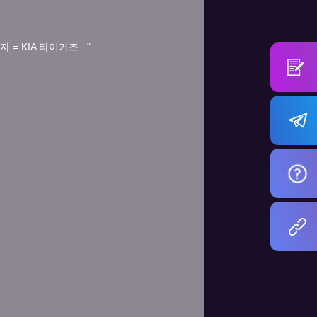
= KIA 타이거즈..."