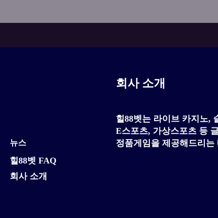
회사 소개
힐88벳는 라이브 카지노, 
E스포츠, 가상스포츠 등
뉴스
정품게임을 제공해드리는 
힐88벳 FAQ
회사 소개