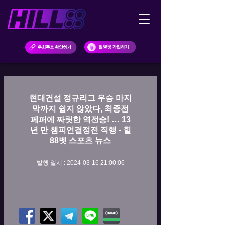
현대건설 정규리그 우승 마지
막까지 쉽지 않았다, 최종전
페퍼에 짜릿한 역전승! … 13
년 만 챔피언결정전 직행 - 힐
88벳 스포츠 뉴스
발행 일시 : 2024-03-16 21:00:06