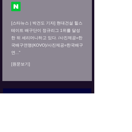
[스타뉴스 | 박건도 기자] 현대건설 힐스
테이트 배구단이 정규리그 1위를 달성
한 뒤 세리머니하고 있다. /사진제공=한
국배구연맹(KOVO)/사진제공=한국배구
연..."
[원문보기]
회사 소개
웹사이트 지도
힐88벳는 라이브 카지노, 슬롯,
BT1
라이브 |
카지노
E스포츠, 가상스포츠 등 글로벌 게이밍사들의
가상스포츠
슬롯
정품게임을 제공해드리는 메이저 카지노 및 배팅
TV게임
라이브카
업체입니다.
지노