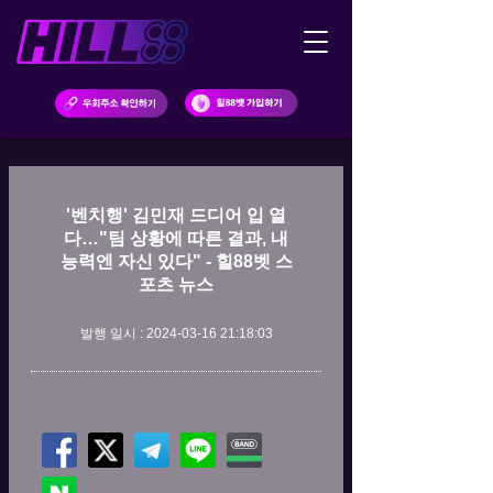
'벤치행' 김민재 드디어 입 열
다…"팀 상황에 따른 결과, 내
능력엔 자신 있다" - 힐88벳 스
포츠 뉴스
발행 일시 : 2024-03-16 21:18:03