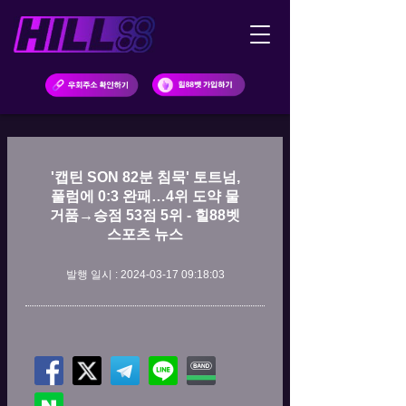
'캡틴 SON 82분 침묵' 토트넘,
풀럼에 0:3 완패…4위 도약 물
거품→승점 53점 5위 - 힐88벳
스포츠 뉴스
발행 일시 : 2024-03-17 09:18:03