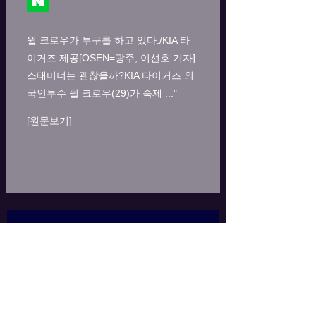
윌 크로우가 투구를 하고 있다./KIA 타
이거즈 제공[OSEN=광주, 이선호 기자]
스태미너는 괜찮을까?KIA 타이거즈 외
국인투수 윌 크로우(29)가 숙제 ..."
[원문보기]
회사 소개
웹사이트 지도
힐88벳는 라이브 카지노, 슬롯,
BT1
라이브 |
카지노
E스포츠, 가상스포츠 등 글로벌 게이밍사들의
가상스포츠
슬롯
정품게임을 제공해드리는 메이저 카지노 및 배팅
TV게임
라이브카
업체입니다.
지노