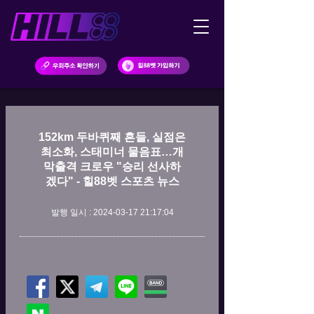
152km 두바퀴째 흔들, 실점은
최소화, 스태미너 물음표…개
막출격 크로우 "승리 선사하
겠다" - 힐88벳 스포츠 뉴스
발행 일시 : 2024-03-17 21:17:04