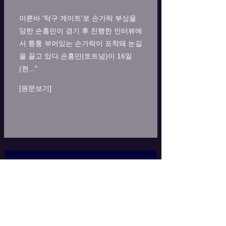
이른바 '탁구 게이트'로 손가락 부상을
당한 손흥민이 경기 후 진행한 인터뷰에
서 퉁퉁 부어있는 손가락이 포착돼 눈길
을 끌고 있다.손흥민(토트넘)이 16일
(현..."
[원문보기]
회사 소개
웹사이트 지도
힐88벳는 라이브 카지노, 슬롯,
BT1
라이브 |
카지노
E스포츠, 가상스포츠 등 글로벌 게이밍사들의
가상스포츠
슬롯
정품게임을 제공해드리는 메이저 카지노 및 배팅
TV게임
라이브카
업체입니다.
지노