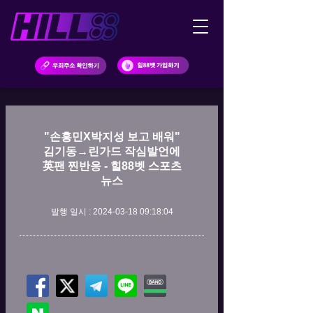
"손흥민X박지성 보고 배워"
김기동→린가드 작심발언에
英팬 찐반응 - 힐88벳 스포츠
뉴스
발행 일시 : 2024-03-18 09:18:04