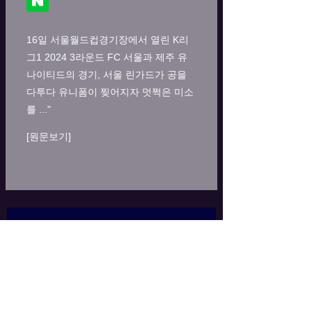
16일 서울월드컵경기장에서 열린 K리
그1 2024 3라운드 FC 서울과 제주 유
나이티드의 경기, 서울 린가드가 공을
다투다 유니폼이 찢어지자 멋쩍은 미소
를 ..."
[원문보기]
회사 소개
웹사이트 지도
힐88벳는 라이브 카지노, 슬롯,
BT1
라이브 |
카지노
E스포츠, 가상스포츠 등 글로벌 게이밍사들의
가상스포츠
슬롯
정품게임을 제공해드리는 메이저 카지노 및 배팅
TV게임
라이브카
업체입니다.
지노