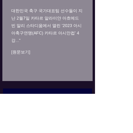
대한민국 축구 국가대표팀 선수들이 지
난 2월7일 카타르 알라이얀 아흐메드
빈 알리 스타디움에서 열린 '2023 아시
아축구연맹(AFC) 카타르 아시안컵' 4
강..."
[원문보기]
회사 소개
웹사이트 지도
힐88벳는 라이브 카지노, 슬롯,
BT1
라이브 |
카지노
E스포츠, 가상스포츠 등 글로벌 게이밍사들의
가상스포츠
슬롯
정품게임을 제공해드리는 메이저 카지노 및 배팅
TV게임
라이브카
업체입니다.
지노