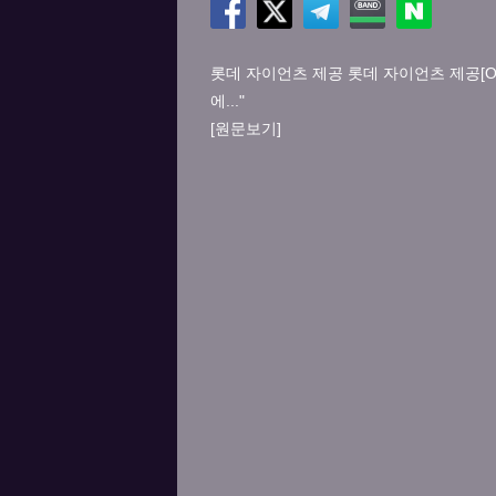
롯데 자이언츠 제공 롯데 자이언츠 제공[O
에..."
[원문보기]