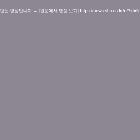
니다.→ [원문에서 영상 보기] https://news.sbs.co.kr/n/?id=N100