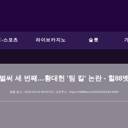
E-스포츠
라이브카지노
슬롯
벌써 세 번째…황대헌 '팀 킬' 논란 - 힐88
발행 일시 : 2024-03-19 09:00:05 | 고유주소 :
https://hill88bet.kr/2024/03/19/14056