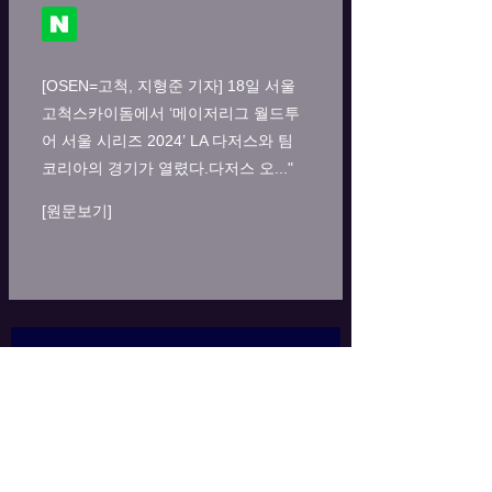
[OSEN=고척, 지형준 기자] 18일 서울
고척스카이돔에서 ‘메이저리그 월드투
어 서울 시리즈 2024’ LA 다저스와 팀
코리아의 경기가 열렸다.다저스 오..."
[원문보기]
회사 소개
웹사이트 지도
힐88벳는 라이브 카지노, 슬롯,
BT1
라이브 |
카지노
E스포츠, 가상스포츠 등 글로벌 게이밍사들의
가상스포츠
슬롯
정품게임을 제공해드리는 메이저 카지노 및 배팅
TV게임
라이브카
업체입니다.
지노