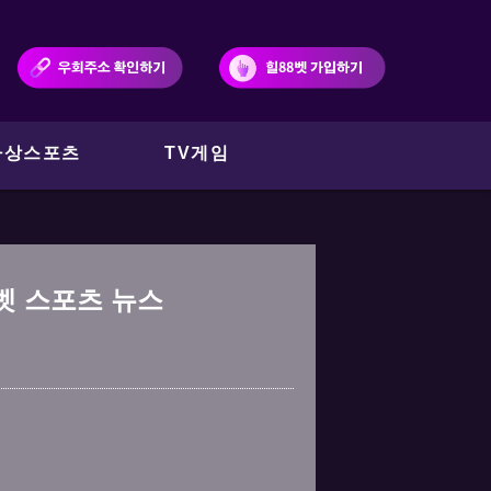
가상스포츠
TV게임
8벳 스포츠 뉴스