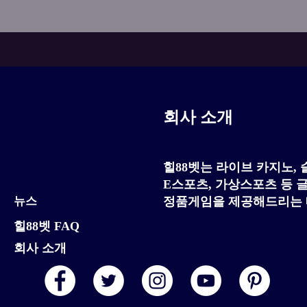
회사 소개
힐88벳는 라이브 카지노, 
E스포츠, 가상스포츠 등
뉴스
정품게임을 제공해드리는 
힐88벳 FAQ
회사 소개