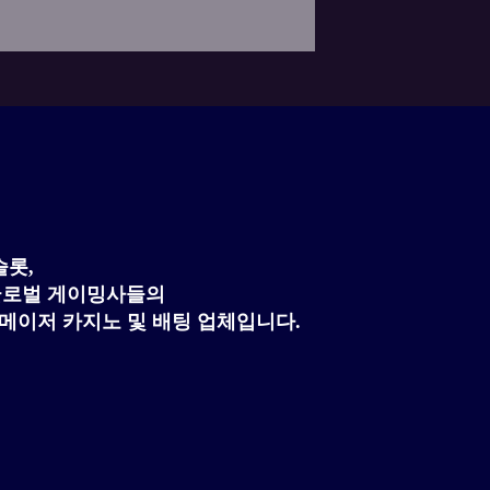
슬롯,
 글로벌 게이밍사들의
메이저 카지노 및 배팅 업체입니다.