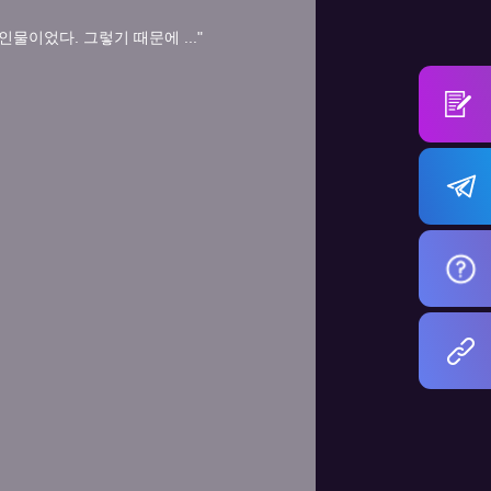
물이었다. 그렇기 때문에 ..."