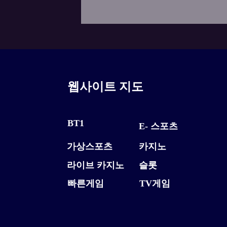
웹사이트 지도
BT1
E-
스포츠
가상스포츠
카지노
라이브 카지노
슬롯
빠른게임
TV게임