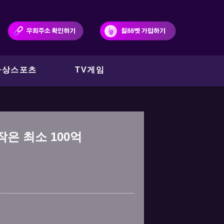
가상스포츠
TV게임
작은 최소 100억