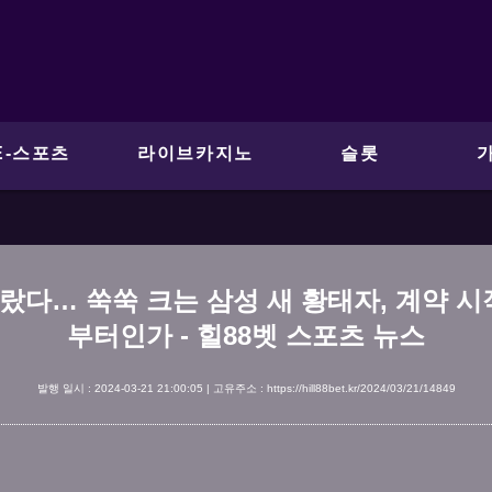
E-스포츠
라이브카지노
슬롯
랐다… 쑥쑥 크는 삼성 새 황태자, 계약 시
부터인가 - 힐88벳 스포츠 뉴스
발행 일시 : 2024-03-21 21:00:05 | 고유주소 :
https://hill88bet.kr/2024/03/21/14849