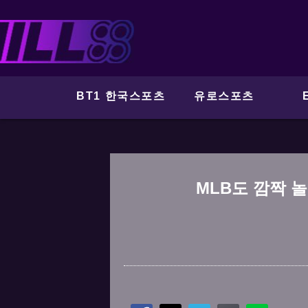
BT1 한국스포츠
유로스포츠
MLB도 깜짝 놀