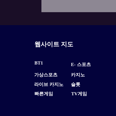
웹사이트 지도
BT1
E-
스포츠
가상스포츠
카지노
라이브 카지노
슬롯
빠른게임
TV게임