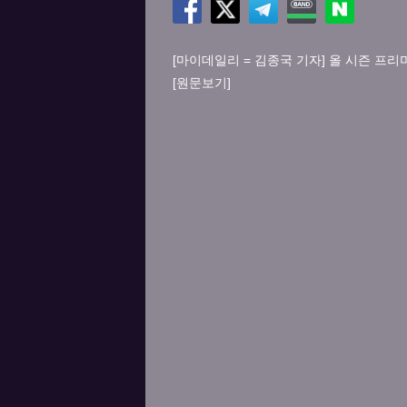
[마이데일리 = 김종국 기자] 올 시즌 프리
[원문보기]