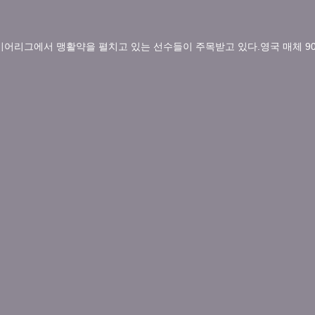
미어리그에서 맹활약을 펼치고 있는 선수들이 주목받고 있다.영국 매체 90min