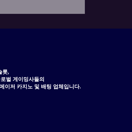
슬롯,
 글로벌 게이밍사들의
메이저 카지노 및 배팅 업체입니다.