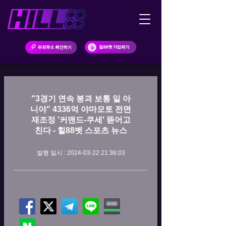
"3경기 연속 붕괴 보통 일 아
니야" 4336억 야마모토 전면
재조정 '커맨드-쿠세' 뜯어고
친다 - 힐88벳 스포츠 뉴스
발행 일시 : 2024-03-22 21:36:03