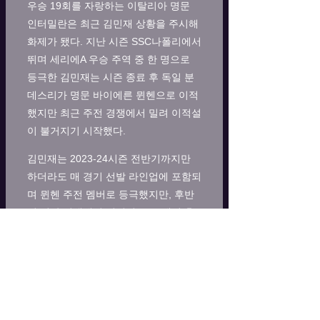
우승 19회를 자랑하는 이탈리아 명문
인터밀란은 최근 김민재 상황을 주시해
화제가 됐다. 지난 시즌 SSC나폴리에서
뛰며 세리에A 우승 주역 중 한 명으로
등극한 김민재는 시즌 종료 후 독일 분
데스리가 명문 바이에른 뮌헨으로 이적
했지만 최근 주전 경쟁에서 밀려 이적설
이 불거지기 시작했다.
김민재는 2023-24시즌 전반기까지만
하더라도 매 경기 선발 라인업에 포함되
며 뮌헨 주전 멤버로 등극했지만, 후반
기 선발 경쟁에서 밀리며 프로 데뷔 후
처음으로 3경기 연속 벤치를 지켰다.
[원문보기]