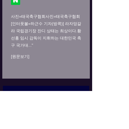
사진=태국축구협회사진=태국축구협회
[인터풋볼=하근수 기자(방콕)] 라자망갈
라 국립경기장 잔디 상태는 최상이다.황
선홍 임시 감독이 지휘하는 대한민국 축
구 국가대..."
[원문보기]
회사 소개
웹사이트 지도
힐88벳는 라이브 카지노, 슬롯,
BT1
라이브 |
카지노
E스포츠, 가상스포츠 등 글로벌 게이밍사들의
가상스포츠
슬롯
정품게임을 제공해드리는 메이저 카지노 및 배팅
TV게임
라이브카
업체입니다.
지노