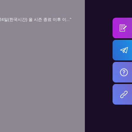
일(한국시간) 올 시즌 종료 이후 이..."