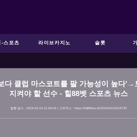
E-스포츠
라이브카지노
슬롯
보다 클럽 마스코트를 팔 가능성이 높다'
지켜야 할 선수 - 힐88벳 스포츠 뉴스
발행 일시 : 2024-03-24 21:00:04 | 고유주소 :
https://hill88bet.kr/2024/03/24/15735