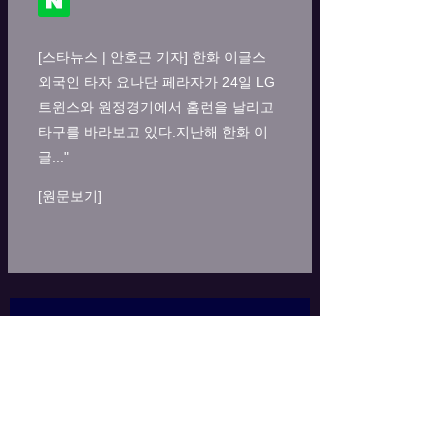
[스타뉴스 | 안호근 기자] 한화 이글스
외국인 타자 요나단 페라자가 24일 LG
트윈스와 원정경기에서 홈런을 날리고
타구를 바라보고 있다.지난해 한화 이
글..."
[원문보기]
회사 소개
웹사이트 지도
힐88벳는 라이브 카지노, 슬롯,
BT1
라이브 |
카지노
E스포츠, 가상스포츠 등 글로벌 게이밍사들의
가상스포츠
슬롯
정품게임을 제공해드리는 메이저 카지노 및 배팅
TV게임
라이브카
업체입니다.
지노