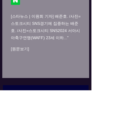
[스타뉴스 | 이원희 기자] 배준호. /사진=
스토크시티 SNS경기에 집중하는 배준
호. /사진=스토크시티 SNS2024 서아시
아축구연맹(WAFF) 23세 이하..."
[원문보기]
회사 소개
웹사이트 지도
힐88벳는 라이브 카지노, 슬롯,
BT1
라이브 |
카지노
E스포츠, 가상스포츠 등 글로벌 게이밍사들의
가상스포츠
슬롯
정품게임을 제공해드리는 메이저 카지노 및 배팅
TV게임
라이브카
업체입니다.
지노