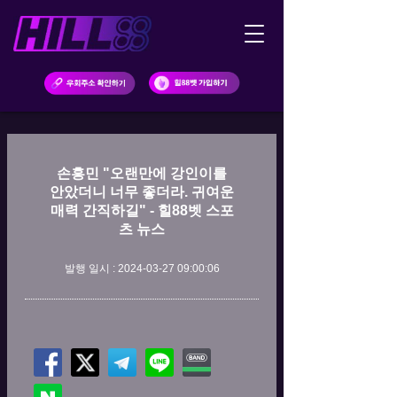
손흥민 "오랜만에 강인이를
안았더니 너무 좋더라. 귀여운
매력 간직하길" - 힐88벳 스포
츠 뉴스
발행 일시 : 2024-03-27 09:00:06