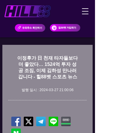
이정후가 日 천재 타자들보다
더 좋았다… 1524억 투자 성
공 조짐, 이제 김하성 만나러
갑니다 - 힐88벳 스포츠 뉴스
발행 일시 : 2024-03-27 21:00:06