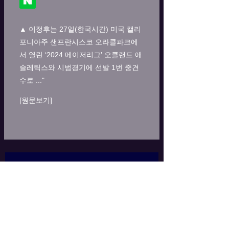
▲ 이정후는 27일(한국시간) 미국 캘리
포니아주 샌프란시스코 오라클파크에
서 열린 ‘2024 메이저리그’ 오클랜드 애
슬레틱스와 시범경기에 선발 1번 중견
수로 ..."
[원문보기]
회사 소개
웹사이트 지도
힐88벳는 라이브 카지노, 슬롯,
BT1
라이브 |
카지노
E스포츠, 가상스포츠 등 글로벌 게이밍사들의
가상스포츠
슬롯
정품게임을 제공해드리는 메이저 카지노 및 배팅
TV게임
라이브카
업체입니다.
지노