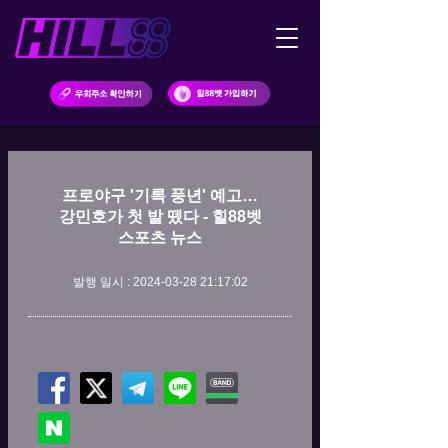
프로야구 '기록 풍년' 예고…
강민호가 첫 발 뗐다 - 힐88벳
스포츠 뉴스
발행 일시 : 2024-03-28 21:17:02