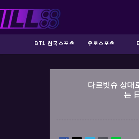
BT1 한국스포츠
유로스포츠
다르빗슈 상대로 
는 