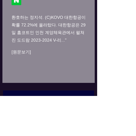
환호하는 정지석. (C)KOVO 대한항공이
확률 72.2%에 올라탔다. 대한항공은 29
일 홈코트인 인천 계양체육관에서 펼쳐
진 도드람 2023-2024 V-리..."
[원문보기]
회사 소개
웹사이트 지도
힐88벳는 라이브 카지노, 슬롯,
BT1
라이브 |
카지노
E스포츠, 가상스포츠 등 글로벌 게이밍사들의
가상스포츠
슬롯
정품게임을 제공해드리는 메이저 카지노 및 배팅
TV게임
라이브카
업체입니다.
지노