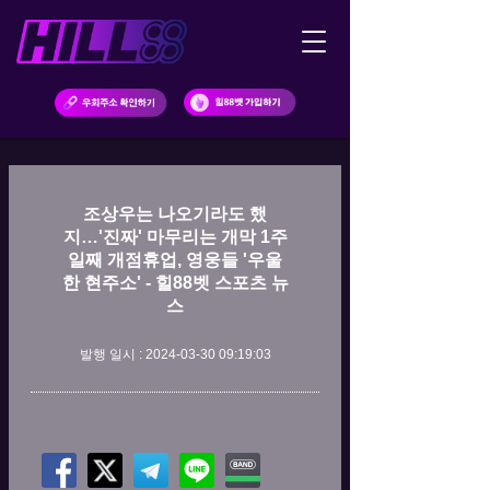
조상우는 나오기라도 했
지…'진짜' 마무리는 개막 1주
일째 개점휴업, 영웅들 '우울
한 현주소' - 힐88벳 스포츠 뉴
스
발행 일시 : 2024-03-30 09:19:03