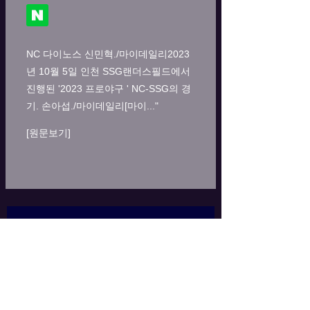
NC 다이노스 신민혁./마이데일리2023
년 10월 5일 인천 SSG랜더스필드에서
진행된 '2023 프로야구 ' NC-SSG의 경
기. 손아섭./마이데일리[마이..."
[원문보기]
회사 소개
웹사이트 지도
힐88벳는 라이브 카지노, 슬롯,
BT1
라이브 |
카지노
E스포츠, 가상스포츠 등 글로벌 게이밍사들의
가상스포츠
슬롯
정품게임을 제공해드리는 메이저 카지노 및 배팅
TV게임
라이브카
업체입니다.
지노