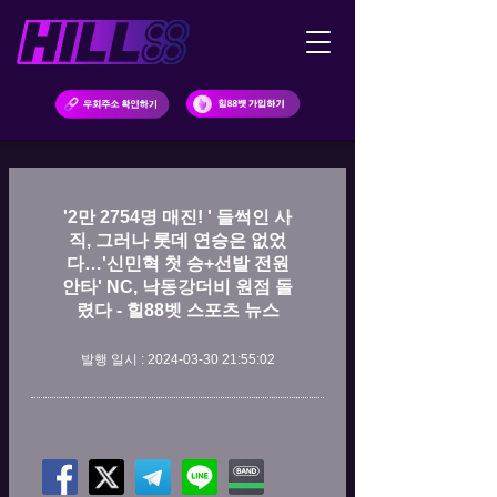
'2만 2754명 매진! ' 들썩인 사
직, 그러나 롯데 연승은 없었
다…'신민혁 첫 승+선발 전원
안타' NC, 낙동강더비 원점 돌
렸다 - 힐88벳 스포츠 뉴스
발행 일시 : 2024-03-30 21:55:02