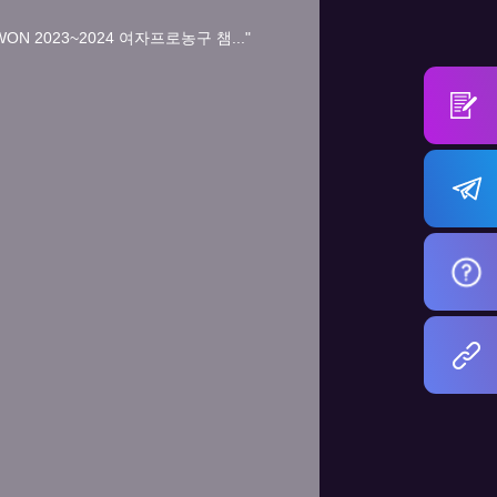
 2023~2024 여자프로농구 챔..."