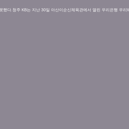
 못했다.청주 KB는 지난 30일 아산이순신체육관에서 열린 우리은행 우리WON