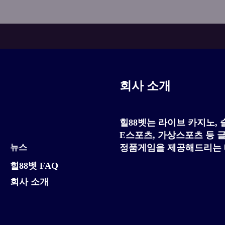
회사 소개
힐88벳는 라이브 카지노, 
E스포츠, 가상스포츠 등
뉴스
정품게임을 제공해드리는 
힐88벳 FAQ
회사 소개