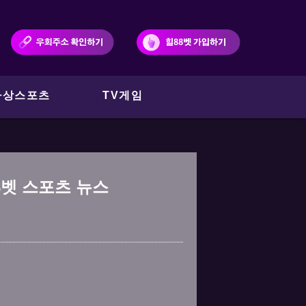
가상스포츠
TV게임
8벳 스포츠 뉴스