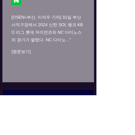
[OSEN=부산, 이석우 기자] 31일 부산
사직구장에서 2024 신한 SOL 뱅크 KB
O 리그 롯데 자이언츠와 NC 다이노스
의 경기가 열렸다. NC 다이노..."
[원문보기]
회사 소개
웹사이트 지도
힐88벳는 라이브 카지노, 슬롯,
BT1
라이브 |
카지노
E스포츠, 가상스포츠 등 글로벌 게이밍사들의
가상스포츠
슬롯
정품게임을 제공해드리는 메이저 카지노 및 배팅
TV게임
라이브카
업체입니다.
지노