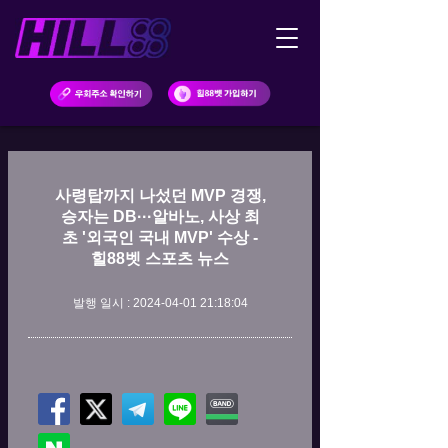
사령탑까지 나섰던 MVP 경쟁,
승자는 DB···알바노, 사상 최
초 '외국인 국내 MVP' 수상 -
힐88벳 스포츠 뉴스
발행 일시 : 2024-04-01 21:18:04