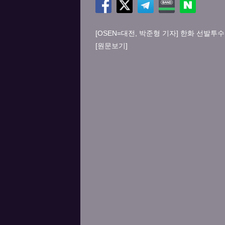
[OSEN=대전, 박준형 기자] 한화 선발투수 
[원문보기]