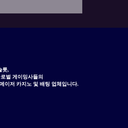
슬롯,
 글로벌 게이밍사들의
메이저 카지노 및 배팅 업체입니다.