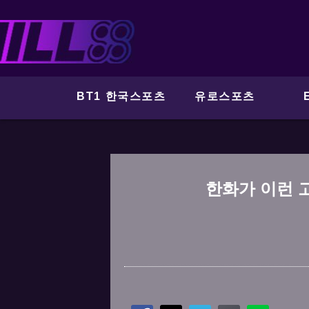
BT1 한국스포츠
유로스포츠
한화가 이런 고