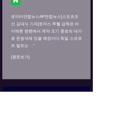
로이터연합뉴스AP연합뉴스[스포츠조
선 김대식 기자]토마스 투헬 감독은 바
이에른 뮌헨에서 계약 조기 종료의 대가
로 돈방석에 앉을 예정이다.독일 스포르
트 빌트는 ..."
[원문보기]
회사 소개
웹사이트 지도
힐88벳는 라이브 카지노, 슬롯,
BT1
라이브 |
카지노
E스포츠, 가상스포츠 등 글로벌 게이밍사들의
가상스포츠
슬롯
정품게임을 제공해드리는 메이저 카지노 및 배팅
TV게임
라이브카
업체입니다.
지노