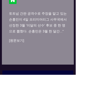
토트넘 간판 공격수로 주장을 맡고 있는
손흥민이 4일 프리미어리그 사무국에서
선정한 3월 '이달의 선수' 후보 중 한 명
으로 뽑혔다. 손흥민은 3월 한 달간..."
[원문보기]
회사 소개
웹사이트 지도
힐88벳는 라이브 카지노, 슬롯,
BT1
라이브 |
카지노
E스포츠, 가상스포츠 등 글로벌 게이밍사들의
가상스포츠
슬롯
정품게임을 제공해드리는 메이저 카지노 및 배팅
TV게임
라이브카
업체입니다.
지노